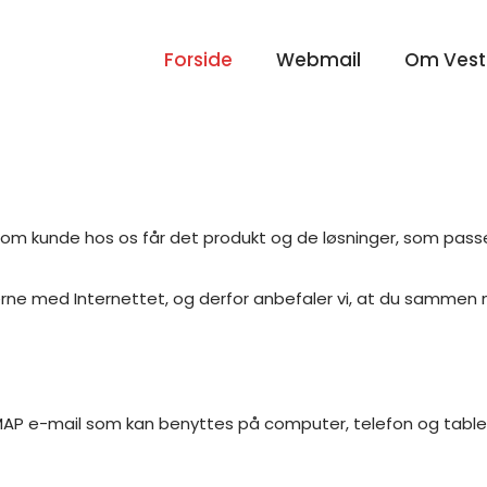
Forside
Webmail
Om Vest
 som kunde hos os får det produkt og de løsninger, som passer
erne med Internettet, og derfor anbefaler vi, at du sammen 
 IMAP e-mail som kan benyttes på computer, telefon og table