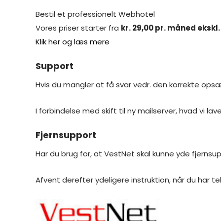
Bestil et professionelt Webhotel
Vores priser starter fra
kr. 29,00 pr. måned eksk
Klik her og læs mere
Support
Hvis du mangler at få svar vedr. den korrekte ops
I forbindelse med skift til ny mailserver, hvad vi l
Fjernsupport
Har du brug for, at VestNet skal kunne yde fjernsu
Afvent derefter ydeligere instruktion, når du har te