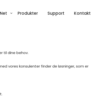
Net
Produkter
Support
Kontakt
 til dine behov.
med vores konsulenter finder de løsninger, som er
t.