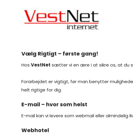
Skip
to
content
Vælg Rigtigt – første gang!
Hos
VestNet
sætter vi en ære i at sikre os, at du
Forarbejdet er vigtigt, før man benytter mulighed
helt rigtige for dig.
E-mail – hvor som helst
E-mail kan vi levere som webmail eller almindelig
Webhotel